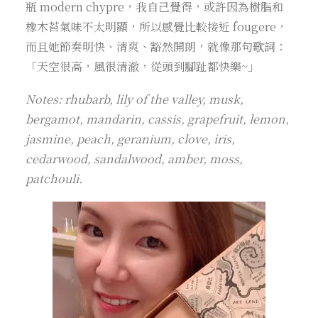
瓶 modern chypre，我自己覺得，或許因為樹脂和
橡木苔氣味不太明顯，所以感覺比較接近 fougere，
而且她節奏明快、清爽、豁然開朗，就像那句歌詞：
「天空很高，風很清澈，從頭到腳趾都快樂~」
Notes: rhubarb, lily of the valley, musk,
bergamot, mandarin, cassis, grapefruit, lemon,
jasmine, peach, geranium, clove, iris,
cedarwood, sandalwood, amber, moss,
patchouli.