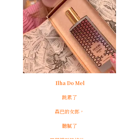
Ilha Do Mel
跳累了
森巴的女郎，
聽膩了