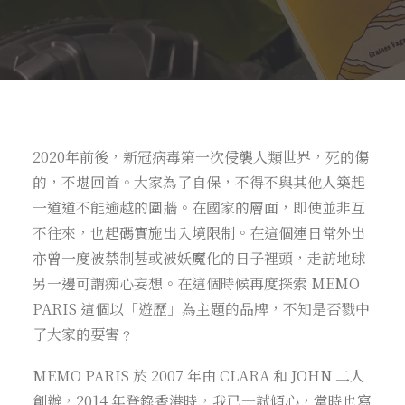
2020年前後，新冠病毒第一次侵襲人類世界，死的傷
的，不堪回首。大家為了自保，不得不與其他人築起
一道道不能逾越的圍牆。在國家的層面，即使並非互
不往來，也起碼實施出入境限制。在這個連日常外出
亦曾一度被禁制甚或被妖魔化的日子裡頭，走訪地球
另一邊可謂痴心妄想。在這個時候再度探索 MEMO
PARIS 這個以「遊歷」為主題的品牌，不知是否戮中
了大家的要害﹖
MEMO PARIS 於 2007 年由 CLARA 和 JOHN 二人
創辦，2014 年登錄香港時，我已一試傾心，當時也寫