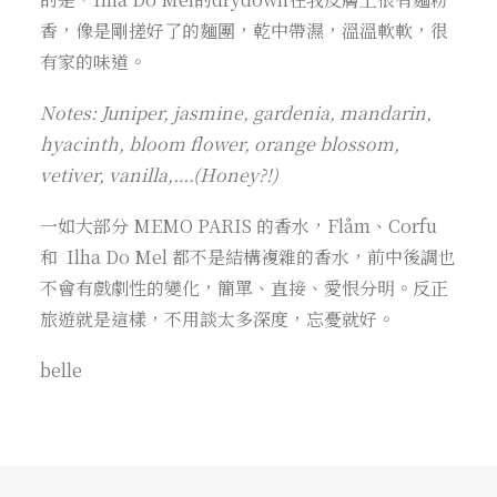
香，像是剛搓好了的麵團，乾中帶濕，溫溫軟軟，很
有家的味道。
Notes: Juniper, jasmine, gardenia, mandarin,
hyacinth, bloom flower, orange blossom,
vetiver, vanilla,….(Honey?!)
一如大部分 MEMO PARIS 的香水，Flåm、Corfu
和 Ilha Do Mel 都不是結構複雜的香水，前中後調也
不會有戲劇性的變化，簡單、直接、愛恨分明。反正
旅遊就是這樣，不用談太多深度，忘憂就好。
belle