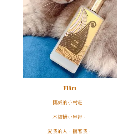
Flåm
挪威的小村莊，
木結構小屋裡，
愛我的人，摟著我，