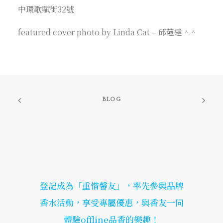
中環歌賦街32號
featured cover photo by Linda Cat – 邱蓮達 ^.^
BLOG
登記成為「重惜馨友」，率先參與品牌
香水活動，享受專屬優惠，與香友一同
體驗offline品香的樂趣！