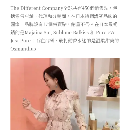
The Different Company全球共有450個銷售點，包
括零售店舖、代理和分銷商。在日本這個講究品味的
國家，品牌設有17個售賣點，銷量不俗。在日本最暢
銷的是Majaina Sin, Sublime Balkiss 和 Pure eVe,
Just Pure；而在台灣，最打動香水迷的是溫柔甜美的
Osmanthus。