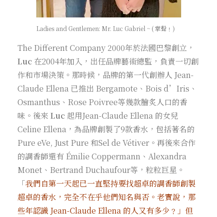
Ladies and Gentlemen: Mr. Luc Gabriel ~ ( 掌聲﹗)
The Different Company 2000年於法國巴黎創立，
Luc
在2004年加入，出任品牌藝術總監，負責一切創
作和市場決策。那時候，品牌的第一代創辦人 Jean-
Claude Ellena 已推出 Bergamote、Bois d’Iris、
Osmanthus、Rose Poivree等幾款膾炙人口的香
味。後來
Luc
起用Jean-Claude Ellena 的女兒
Celine Ellena，為品牌創製了9款香水，包括著名的
Pure eVe, Just Pure 和Sel de Vétiver。再後來合作
的調香師還有 Émilie Coppermann、Alexandra
Monet、Bertrand Duchaufour等，粒粒巨星。
「
我們自第一天起已一直堅持要找超卓的調香師創製
超卓的香水，完全不在乎他們知名與否。老實說，那
些年認識 Jean-Claude Ellena 的人又有多少﹖」但