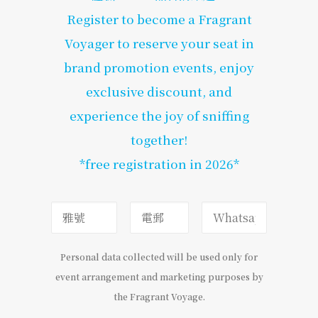
Register to become a Fragrant
Voyager to reserve your seat in
brand promotion events, enjoy
exclusive discount, and
experience the joy of sniffing
together!
*free registration in 2026*
Personal data collected will be used only for
event arrangement and marketing purposes by
the Fragrant Voyage.