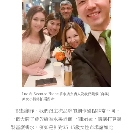
Luc 和 Scented Niche 香水店負責人及我們幾個 (自稱)
美女小粉絲拍攝留念~
「說起創作，我們跟主流品牌的創作過程非常不同。
一個大牌子會先給香水製造商一個brief，講講打算調
製甚麼香水，例如是針對35-45歲女性市場諸如此