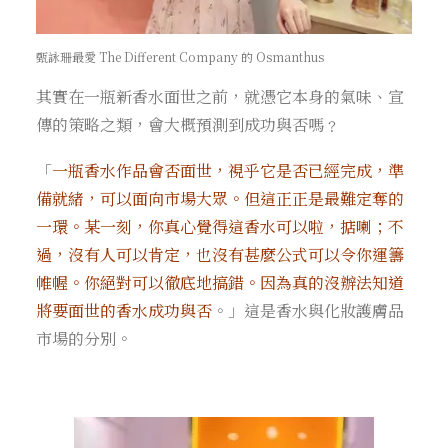
甄詠珊最愛 The Different Company 的 Osmanthus
其實在一瓶新香水面世之前，就憑它本身的氣味、宣
傳的策略之類，會大概預測到成功與否嗎﹖
「
一瓶香水作品會否面世，視乎它是否已經完成，準
備就緒，可以面向市場大眾。但這正正是最難定奪的
一環。某一刻，你真心覺得這香水可以啦，掂喇；不
過，沒有人可以肯定，也沒有甚麼公式可以令你運籌
帷幄。你絕對可以徹底地搞錯。因為真的沒辦法知道
將要面世的香水成功與否
。」這是香水與化妝護膚品
市場的分別。