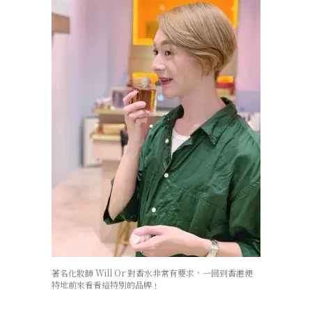
著名化妝師 Will Or 對香水非常有要求，一回到香港便
特地前來看看這特別的品牌﹗