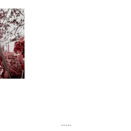
*****