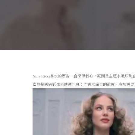
香水的廣告一直深得我心，原因是主題永遠鮮明
Nina Ricci
當然是透過影像去傳遞訊息；而香水廣告的難度，在於需要