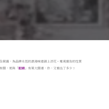
全展露，為品牌永恆的浪漫味道錦上添花。電視廣告的性質
有關，更與「
眼睛
」有莫大關連，你，又看出了多少﹖