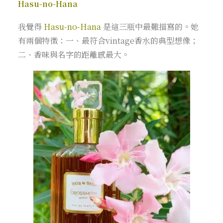
Hasu-no-Hana
我覺得
Hasu-no-Hana
是這三瓶中最難描寫的。她
有兩個特徵：一、最符合vintage香水的典型想像；
二、香味與名字的距離感最大。