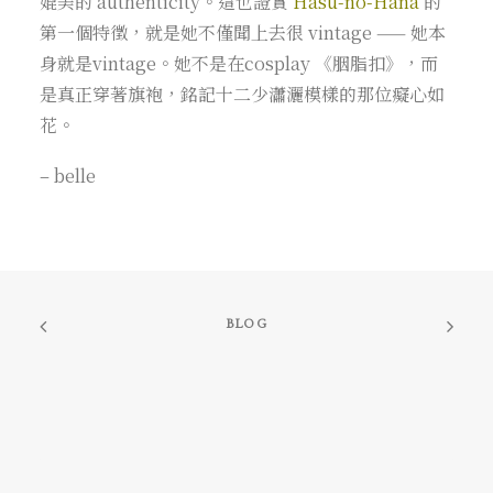
媲美的 authenticity。這也證實
Hasu-no-Hana
的
第一個特徵，就是她不僅聞上去很 vintage —— 她本
身就是vintage。她不是在cosplay 《胭脂扣》，而
是真正穿著旗袍，銘記十二少瀟灑模樣的那位癡心如
花。
– belle
BLOG