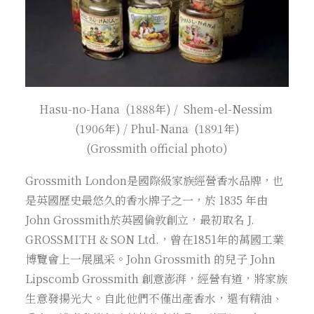
Hasu-no-Hana (1888年) / Shem-el-Nessim
(1906年) / Phul-Nana (1891年)
(Grossmith official photo)
Grossmith London是國際級家族經營香水品牌，也
是英國歷史最悠久的香水牌子之一，於 1835 年由
John Grossmith於英國倫敦創立，最初取名 J.
GROSSMITH & SON Ltd.，曾在1851年的萬國工業
博覽會上一展風采。John Grossmith 的兒子 John
Lipscomb Grossmith 創意澎湃，經營有道，將家族
生意發揚光大。自此他們不僅出產香水，還有精油、