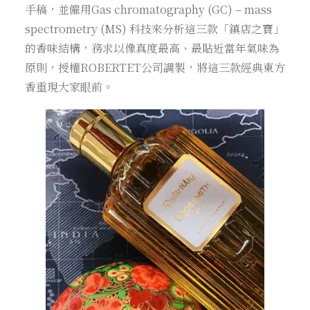
手稿，並僱用Gas chromatography (GC) – mass
spectrometry (MS) 科技來分析這三款「鎮店之寶」
的香味結構，務求以像真度最高、最貼近當年氣味為
原則，授權ROBERTET公司調製，將這三款經典東方
香重現大家眼前。