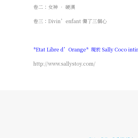
卷二：
女神 ‧ 硬漢
卷三：
Divin’enfant 傷了三個心
*Etat Libre d’Orange* 現於 Sally C
http://www.sallystoy
.com/