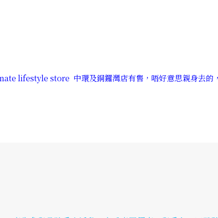
oco intimate lifestyle store 中環及銅鑼灣店有售，唔好意思