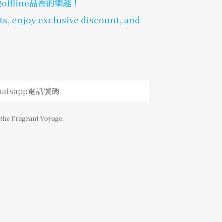
fline品香的樂趣！
ts, enjoy exclusive discount, and
 the Fragrant Voyage.