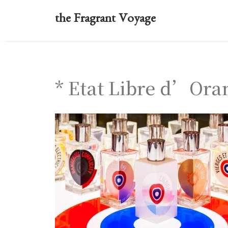
the Fragrant Voyage
* Etat Libre d’Ora