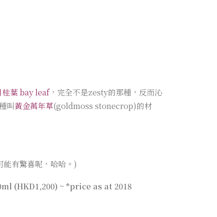
桂葉 bay leaf
，完全不是zesty的那種，反而沁
種叫
黃金萬年草
(goldmoss stonecrop)的材
g，可能有驚喜呢，哈哈。)
ml (HKD1,200) ~ *price as at 2018