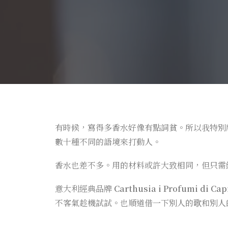
有時候，寫得多香水好像有點詞貧。所以我特別
數十種不同的語境來打動人。
香水也差不多。用的材料或許大致相同，但只需
意大利經典品牌
Carthusia i Profumi di Cap
不客氣趁機試試。也順道借一下別人的歌和別人