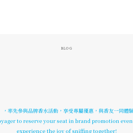
BLOG
，率先參與品牌香水活動，享受專屬優惠，與香友一同體驗of
yager to reserve your seat in brand promotion even
experience the joy of sniffing together!