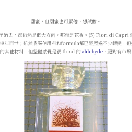
甜蜜，但甜蜜也可厭倦，想試酸。
年過去，都仍然是個大方向。那就是花香。(5)
Fiori di Capri
48年面世；雖然我深信用料和formula都已經歷過不少轉變
其他材料，但整體感覺是很 floral 的
aldehyde
，絕對有市場