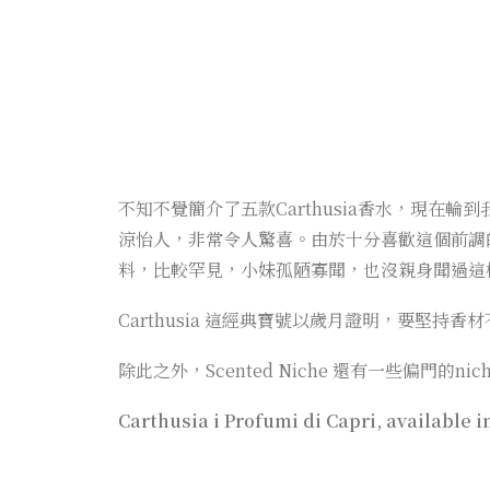
不知不覺簡介了五款Carthusia香水，現在輪
涼怡人，非常令人驚喜。由於十分喜歡這個前調
料，比較罕見，小妹孤陋寡聞，也沒親身聞過這
Carthusia 這經典寶號以歲月證明，要堅持香材
除此之外，Scented Niche 還有一些偏門
Carthusia i Profumi di Capri, available 