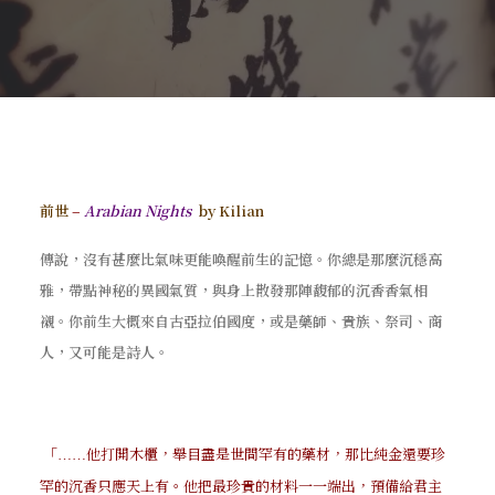
前世
–
Arabian Nights
by Kilian
傳說，沒有甚麼比氣味更能喚醒前生的記憶。你總是那麼沉穩高
雅，帶點神秘的異國氣質，與身上散發那陣馥郁的沉香香氣相
襯。你前生大概來自古亞拉伯國度，或是藥師、貴族、祭司、商
人，又可能是詩人。
「
他打開木櫃，舉目盡是世間罕有的藥材，那比純金還要珍
……
罕的沉香只應天上有。他把最珍貴的材料一一端出，預備給君主