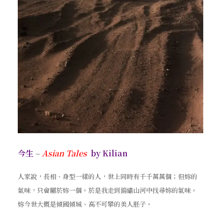
今生
–
Asian Tales
by Kilian
人家說，長相、身型一樣的人，世上同時有千千萬萬個；但妳的
氣味，只會屬於妳一個。於是我走到錦繡山河中找尋妳的氣味。
妳今世大概是傾國傾城、高不可攀的美人胚子。