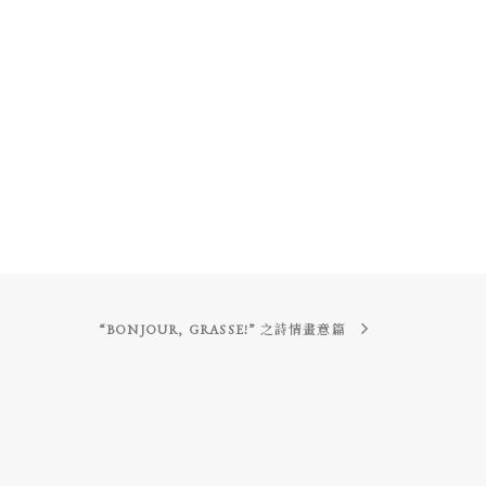
“BONJOUR, GRASSE!” 之詩情畫意篇