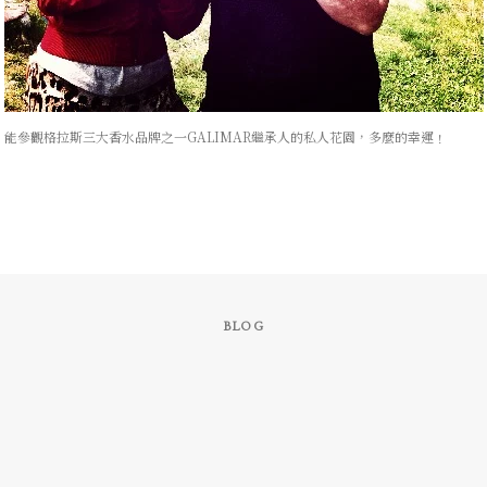
能參觀格拉斯三大香水品牌之一GALIMAR繼承人的私人花園，多麼的幸運﹗
BLOG