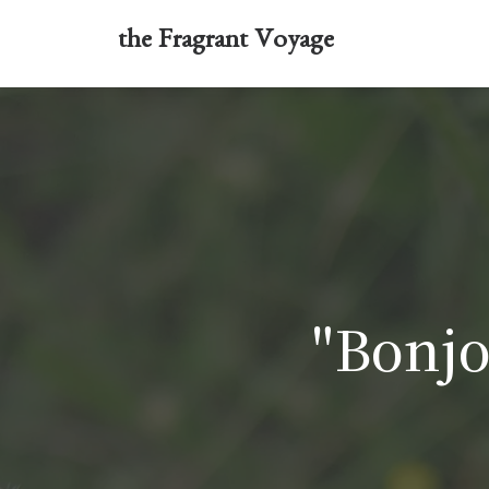
the Fragrant Voyage
"Bonj