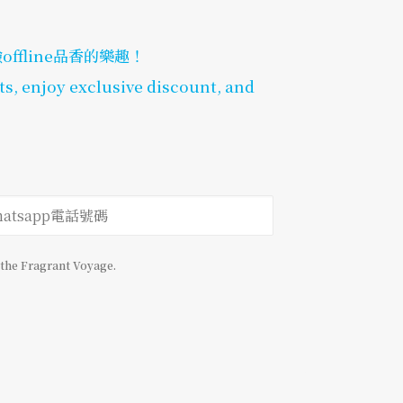
fline品香的樂趣！
ts, enjoy exclusive discount, and
 the Fragrant Voyage.